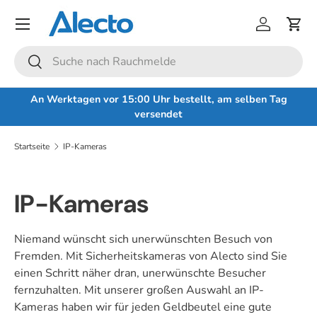
Menü
Direkt zum Inhalt
Einloggen
Eink
Suchen
Suchen
An Werktagen vor 15:00 Uhr bestellt, am selben Tag
versendet
Startseite
IP-Kameras
IP-Kameras
Niemand wünscht sich unerwünschten Besuch von
Fremden. Mit Sicherheitskameras von Alecto sind Sie
einen Schritt näher dran, unerwünschte Besucher
fernzuhalten. Mit unserer großen Auswahl an IP-
Kameras haben wir für jeden Geldbeutel eine gute