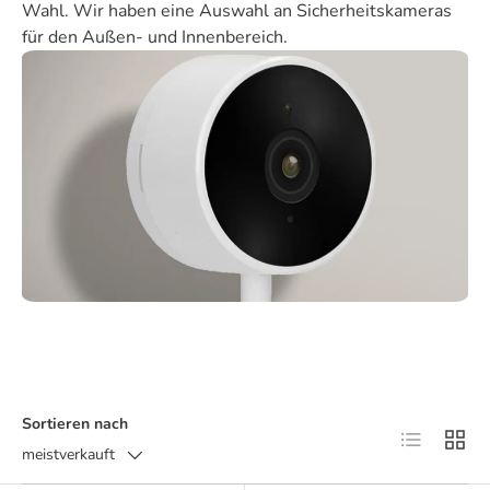
Wahl. Wir haben eine Auswahl an Sicherheitskameras
für den Außen- und Innenbereich.
Sortieren nach
Produktlist
Produ
meistverkauft