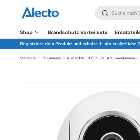
Suchen
Direkt zum Inhalt
Suchen
Shop
Brandschutz Vorteilsets
Ersatzteil
Registriere dein Produkt und erhalte 1 Jahr zusätzliche 
Startseite
IP-Kameras
Alecto DVC166IP - WLAN-Inn
Zu Produktinformationen springen