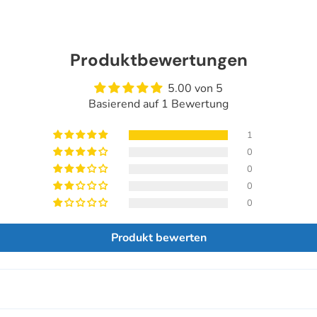
Produktbewertungen
5.00 von 5
Basierend auf 1 Bewertung
1
0
0
0
0
Produkt bewerten