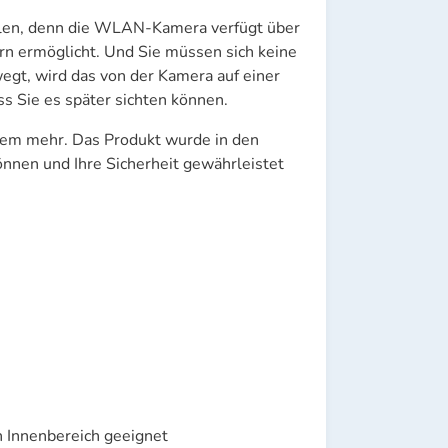
hlen, denn die WLAN-Kamera verfügt über
ern ermöglicht. Und Sie müssen sich keine
gt, wird das von der Kamera auf einer
s Sie es später sichten können.
blem mehr. Das Produkt wurde in den
önnen und Ihre Sicherheit gewährleistet
n Innenbereich geeignet