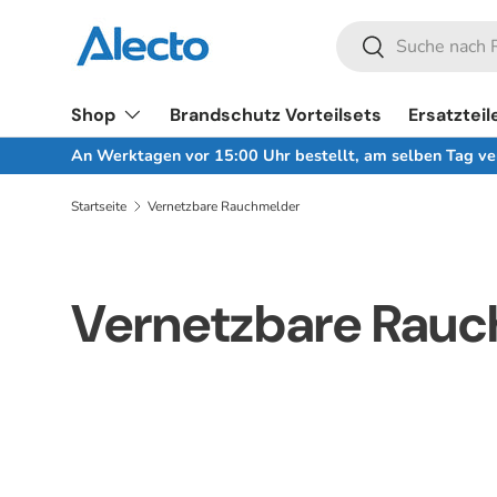
Suchen
Direkt zum Inhalt
Suchen
Shop
Brandschutz Vorteilsets
Ersatzteil
An Werktagen vor 15:00 Uhr bestellt, am selben Tag v
Startseite
Vernetzbare Rauchmelder
Vernetzbare Rau