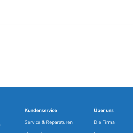
Kundenservice
Über uns
Service & Reparaturen
Die Firma
: