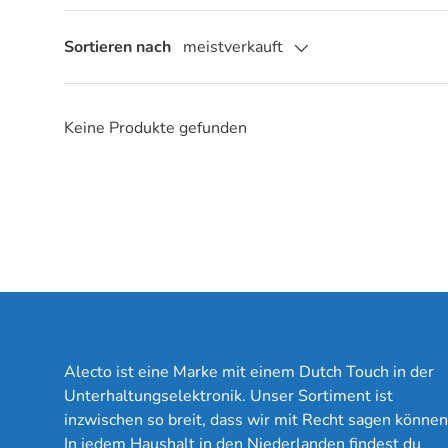
Sortieren nach
meistverkauft
Keine Produkte gefunden
Alecto ist eine Marke mit einem Dutch Touch in der
Unterhaltungselektronik. Unser Sortiment ist
inzwischen so breit, dass wir mit Recht sagen können
In jedem Haushalt in den Niederlanden findest du