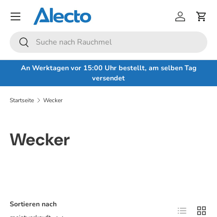
Menü
Direkt zum Inhalt
Einloggen
Eink
Suchen
Suchen
An Werktagen vor 15:00 Uhr bestellt, am selben Tag
versendet
Startseite
Wecker
Wecker
Sortieren nach
Produktlist
Produ